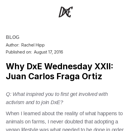
BLOG
Author:
Rachel Hipp
Published on:
August 17, 2016
Why DxE Wednesday XXII:
Juan Carlos Fraga Ortiz
Q: What inspired you to first get involved with
activism and to join DxE?
When I learned about the reality of what happens to
animals on farms, I never doubted that adopting a
vegan lifestyle was what needed to be done in order