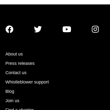




About us
Press releases
Contact us
Whistleblower support
Blog
Join us
Find a chapter